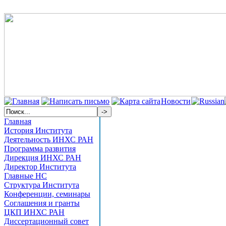
Новости
Главная
История Института
Деятельность ИНХС РАН
Программа развития
Дирекция ИНХС РАН
Директор Института
Главные НС
Структура Института
Конференции, семинары
Соглашения и гранты
ЦКП ИНХС РАН
Диссертационный совет