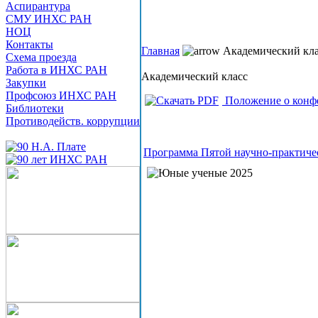
Аспирантура
СМУ ИНХС РАН
НОЦ
Контакты
Главная
Академический кла
Схема проезда
Работа в ИНХС РАН
Академический класс
Закупки
Профсоюз ИНХС РАН
Положение о конф
Библиотеки
Противодейств. коррупции
Программа Пятой научно-практиче